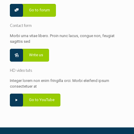
Go to forum
Contact form
Morbi urna vitae libero. Proin nunc lacus, congue non, feugiat
sagittis sed
Write us
HD video tuts
Integer lorem non enim fringilla orci. Morbi eleifend ipsum
consectetuer at
Go to YouTube