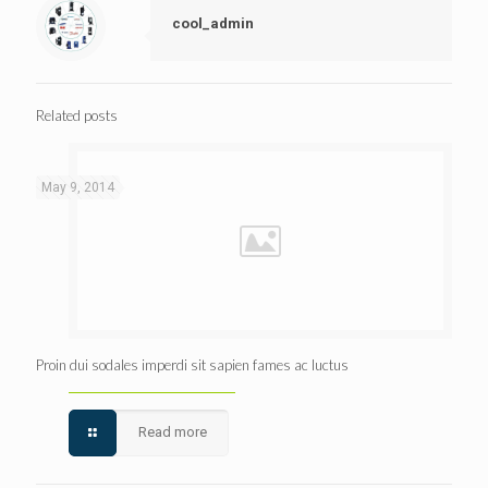
cool_admin
Related posts
May 9, 2014
Proin dui sodales imperdi sit sapien fames ac luctus
Read more